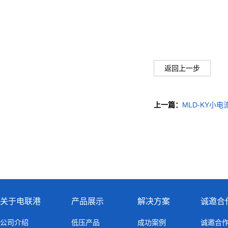
返回上一步
上一篇：
MLD-KY小
关于电联港
产品展示
解决方案
诚邀合
公司介绍
低压产品
成功案例
诚邀合