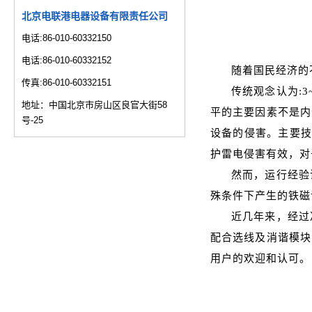
北京电联港电器设备有限责任公司
电话:86-010-60332150
电话:86-010-60332152
随着国民经济的
传真:86-010-60332151
传统观念认为:
地址：中国北京市房山区良官大街58
平的主要因素不是内
号-25
设备的侵害。主要技
护雷电侵害有效，对
然而，运行经验
殊条件下产生的铁磁
近几年来，经过
配合选线及消谐模块
用户的欢迎和认可。