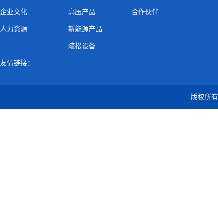
企业文化
高压产品
合作伙伴
人力资源
新能源产品
疏松设备
友情链接：
版权所有