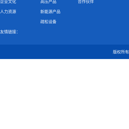
企业文化
高压产品
合作伙伴
人力资源
新能源产品
疏松设备
友情链接：
版权所有