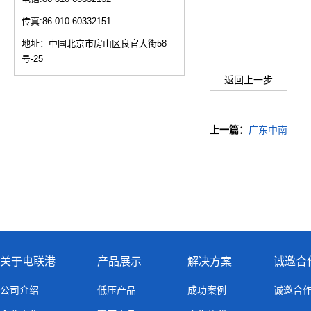
传真:86-010-60332151
地址：中国北京市房山区良官大街58
号-25
返回上一步
上一篇：
广东中南
关于电联港
产品展示
解决方案
诚邀合
公司介绍
低压产品
成功案例
诚邀合